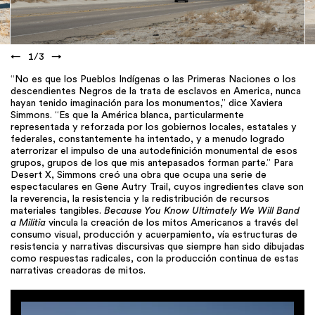
←
1
/
3
→
“No es que los Pueblos Indígenas o las Primeras Naciones o los
descendientes Negros de la trata de esclavos en America, nunca
hayan tenido imaginación para los monumentos,” dice Xaviera
Simmons. “Es que la América blanca, particularmente
representada y reforzada por los gobiernos locales, estatales y
federales, constantemente ha intentado, y a menudo logrado
aterrorizar el impulso de una autodefinición monumental de esos
grupos, grupos de los que mis antepasados forman parte.” Para
Desert X, Simmons creó una obra que ocupa una serie de
espectaculares en Gene Autry Trail, cuyos ingredientes clave son
la reverencia, la resistencia y la redistribución de recursos
materiales tangibles.
Because You Know Ultimately We Will Band
a Militia
vincula la creación de los mitos Americanos a través del
consumo visual, producción y acuerpamiento, vía estructuras de
resistencia y narrativas discursivas que siempre han sido dibujadas
como respuestas radicales, con la producción continua de estas
narrativas creadoras de mitos.