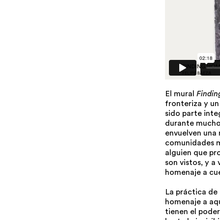
El mural
Findin
fronteriza y u
sido parte inte
durante mucho 
envuelven una 
comunidades ma
alguien que pr
son vistos, y a
homenaje a cue
La práctica de
homenaje a aqu
tienen el poder