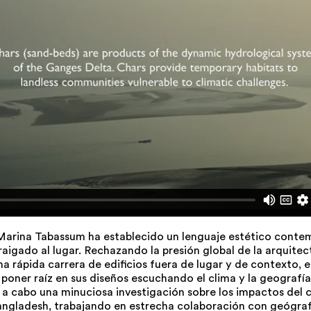
Marina Tabassum ha establecido un lenguaje estético conte
aigado al lugar. Rechazando la presión global de la arquitec
 rápida carrera de edificios fuera de lugar y de contexto, el
oner raíz en sus diseños escuchando el clima y la geografía 
 a cabo una minuciosa investigación sobre los impactos del
angladesh, trabajando en estrecha colaboración con geógraf