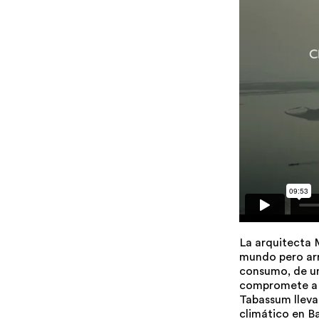
La arquitecta 
mundo pero arr
consumo, de una
compromete a p
Tabassum lleva
climático en B