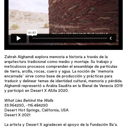
Zahrah Alghamdi explora memoria e historia a través de la
arquitectura tradicional como medio y montaje. Su trabajo y
meticulosos procesos comprenden el ensamblaje de partículas
de tierra, arcilla, rocas, cuero y agua. La noción de “memoria
encarnada” sirve como base de producción y prácticas para
traducir y delinear temas de identidad cultural, memoria y pérdida.
Alghamdi representó a Arabia Saudita en la Bienal de Venecia 2019
y participó en Desert X AlUla 2020.
What Lies Behind the Walls
33.964250, -116.484250
Desert Hot Springs, California, USA
Desert X 2021
La artista y Desert X agradecen el apoyo de la Fundación Ba’a.