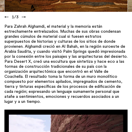
←
1
/
3
→
Para Zahrah Alghamdi, el material y la memoria están
estrechamente entrelazados. Muchas de sus obras condensan
grandes cúmulos de material cual si fuesen estratos
superpuestos de historias y culturas de los sitios de donde
provienen. Alghamdi creció en Al Bahah, en la región suroeste de
Arabia Saudita, y cuando visitó Palm Springs quedó impresionada
por la conexión entre los paisajes y las arquitecturas del desierto.
Para Desert X, creó una escultura que sintetiza y hace eco a las
formas de construcción tradicionales de su país con la
organización arquitectónica que encontró en el Valle de
Coachella. El resultado toma la forma de un muro monolítico
compuesto por elementos apilados, impregnados de cemento,
tierra y tinturas específicas de los procesos de edificación de
cada región; expresando un lenguaje sumamente personal que
atañe a sentimientos, emociones y recuerdos asociados a un
lugar y a un tiempo.