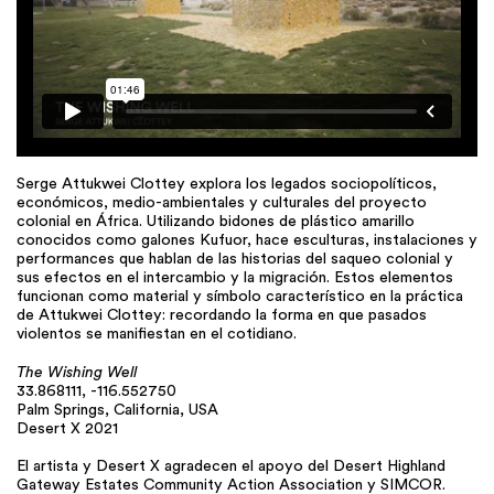
Serge Attukwei Clottey explora los legados sociopolíticos,
económicos, medio-ambientales y culturales del proyecto
colonial en África. Utilizando bidones de plástico amarillo
conocidos como galones Kufuor, hace esculturas, instalaciones y
performances que hablan de las historias del saqueo colonial y
sus efectos en el intercambio y la migración. Estos elementos
funcionan como material y símbolo característico en la práctica
de Attukwei Clottey: recordando la forma en que pasados
violentos se manifiestan en el cotidiano.
The Wishing Well
33.868111, -116.552750
Palm Springs, California, USA
Desert X 2021
El artista y Desert X agradecen el apoyo del Desert Highland
Gateway Estates Community Action Association y SIMCOR.