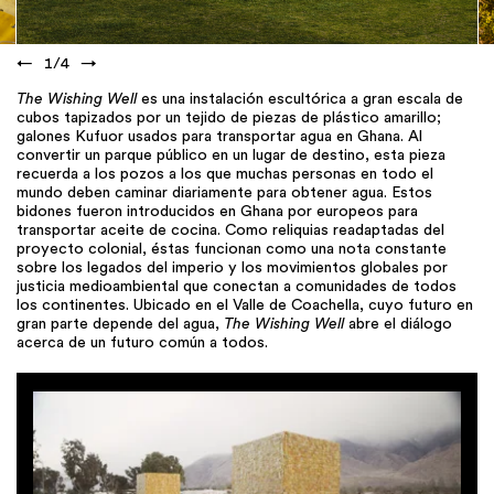
←
1
/
4
→
The Wishing Well
es una instalación escultórica a gran escala de
cubos tapizados por un tejido de piezas de plástico amarillo;
galones Kufuor usados para transportar agua en Ghana. Al
convertir un parque público en un lugar de destino, esta pieza
recuerda a los pozos a los que muchas personas en todo el
mundo deben caminar diariamente para obtener agua. Estos
bidones fueron introducidos en Ghana por europeos para
transportar aceite de cocina. Como reliquias readaptadas del
proyecto colonial, éstas funcionan como una nota constante
sobre los legados del imperio y los movimientos globales por
justicia medioambiental que conectan a comunidades de todos
los continentes. Ubicado en el Valle de Coachella, cuyo futuro en
gran parte depende del agua,
The Wishing Well
abre el diálogo
acerca de un futuro común a todos.