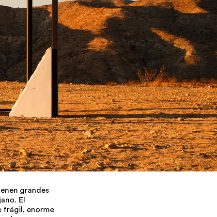
ienen grandes
jano. El
 frágil, enorme