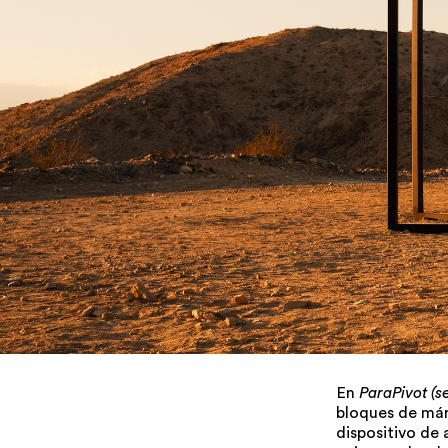
En
ParaPivot (s
bloques de márm
dispositivo de