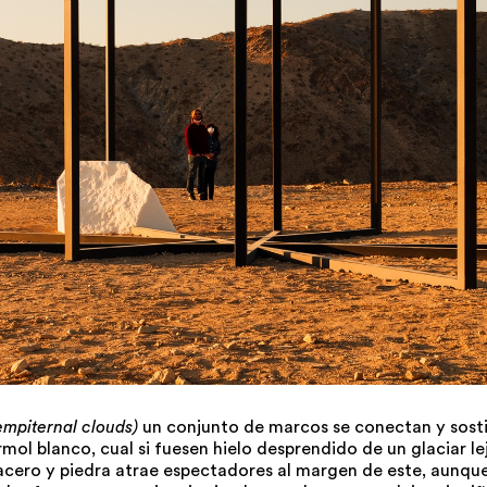
empiternal clouds)
un conjunto de marcos se conectan y sost
ol blanco, cual si fuesen hielo desprendido de un glaciar le
 acero y piedra atrae espectadores al margen de este, aunque